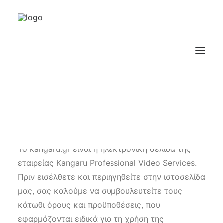
Όροι και προϋποθέσεις
Το kangaru.gr είναι η ηλεκτρονική σελίδα της
εταιρείας Kangaru Professional Video Services.
Πριν εισέλθετε και περιηγηθείτε στην ιστοσελίδα
μας, σας καλούμε να συμβουλευτείτε τους
κάτωθι όρους και προϋποθέσεις, που
εφαρμόζονται ειδικά για τη χρήση της