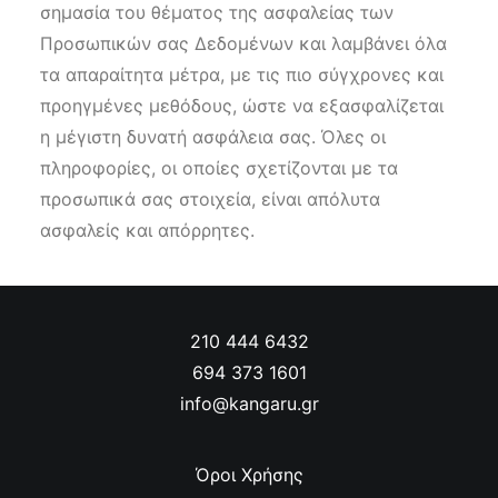
σημασία του θέματος της ασφαλείας των
Προσωπικών σας Δεδομένων και λαμβάνει όλα
τα απαραίτητα μέτρα, με τις πιο σύγχρονες και
προηγμένες μεθόδους, ώστε να εξασφαλίζεται
η μέγιστη δυνατή ασφάλεια σας. Όλες οι
πληροφορίες, οι οποίες σχετίζονται με τα
προσωπικά σας στοιχεία, είναι απόλυτα
ασφαλείς και απόρρητες.
‭210 444 6432‬
694 373 1601
info@kangaru.gr
Όροι Χρήσης